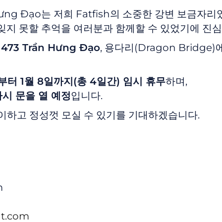
 Hưng Đạo는 저희 Fatfish의 소중한 강변 보금자
 잊지 못할 추억을 여러분과 함께할 수 있었기에 진
73 Trần Hưng Đạo
, 용다리(Dragon Brid
일부터 1월 8일까지(총 4일간) 임시 휴무
하며,
다시 문을 열 예정
입니다.
이하고 정성껏 모실 수 있기를 기대하겠습니다.
m
nt.com