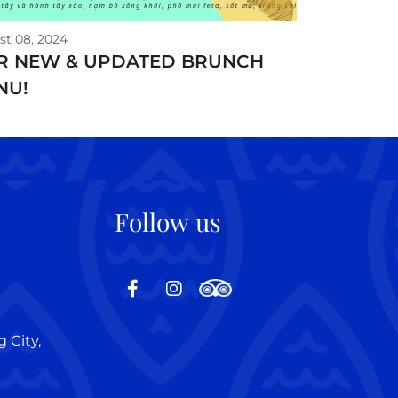
t 08, 2024
R NEW & UPDATED BRUNCH
NU!
Follow us
 City,