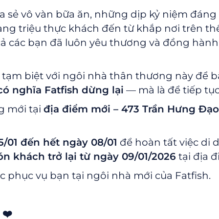
hia sẻ vô vàn bữa ăn, những dịp kỷ niệm đá
ng triệu thực khách đến từ khắp nơi trên thế
 cả các bạn đã luôn yêu thương và đồng hàn
ời tạm biệt với ngôi nhà thân thương này để 
ó nghĩa Fatfish dừng lại
— mà là để tiếp tục
g mới tại
địa điểm mới – 473 Trần Hưng Đạo
/01 đến hết ngày 08/01
để hoàn tất việc di 
n khách trở lại từ ngày 09/01/2026
tại địa 
 phục vụ bạn tại ngôi nhà mới của Fatfish.
❤️