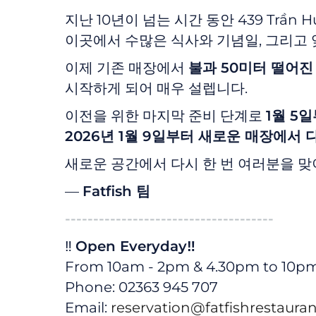
지난 10년이 넘는 시간 동안 439 Trần
이곳에서 수많은 식사와 기념일, 그리고
이제 기존 매장에서
불과 50미터 떨어진 4
시작하게 되어 매우 설렙니다.
이전을 위한 마지막 준비 단계로
1월 5
2026년 1월 9일부터 새로운 매장에서 
새로운 공간에서 다시 한 번 여러분을 맞
—
Fatfish 팀
-------------------------------------
‼️
Open Everyday‼️
From 10am - 2pm & 4.30pm to 10p
Phone: 02363 945 707
Email:
reservation@fatfishrestaura