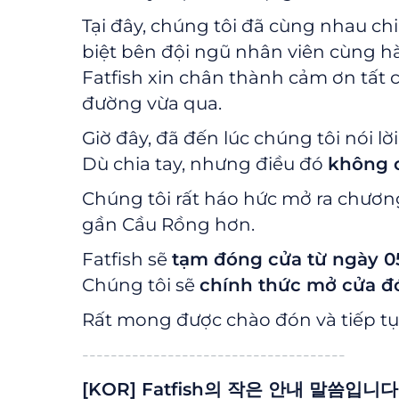
Tại đây, chúng tôi đã cùng nhau c
biệt bên đội ngũ nhân viên cùng hà
Fatfish xin chân thành cảm ơn tất
đường vừa qua.
Giờ đây, đã đến lúc chúng tôi nói l
Dù chia tay, nhưng điều đó
không c
Chúng tôi rất háo hức mở ra chươn
gần Cầu Rồng hơn.
Fatfish sẽ
tạm đóng cửa từ ngày 05
Chúng tôi sẽ
chính thức mở cửa đó
Rất mong được chào đón và tiếp tục
-------------------------------------
[KOR] Fatfish의 작은 안내 말씀입니다 