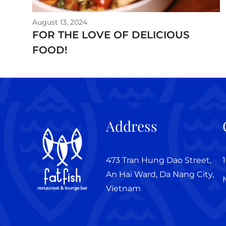
August 13, 2024
FOR THE LOVE OF DELICIOUS
FOOD!
Address
473 Tran Hung Dao Street,
An Hai Ward, Da Nang City,
Vietnam