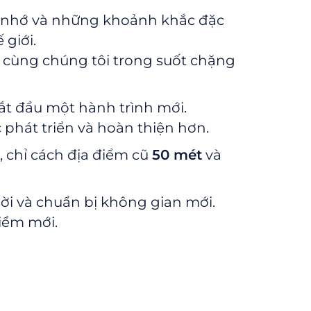
ng nhớ và những khoảnh khắc đặc
 giới.
h cùng chúng tôi trong suốt chặng
bắt đầu một hành trình mới.
 phát triển và hoàn thiện hơn.
, chỉ cách địa điểm cũ
50 mét
và
dời và chuẩn bị không gian mới.
điểm mới.