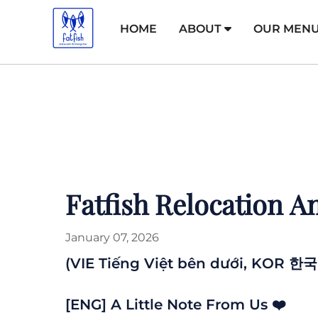
HOME
ABOUT
OUR MEN
Fatfish Relocation 
January 07, 2026
(VIE Tiếng Việt bên dưới, KO
[ENG] A Little Note From Us ❤️