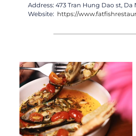
Address: 473 Tran Hung Dao st, Da
Website:
https://www.fatfishrestau