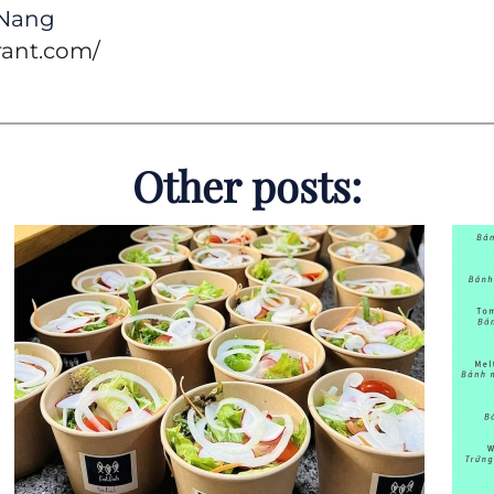
 Nang
rant.com/
Other posts: